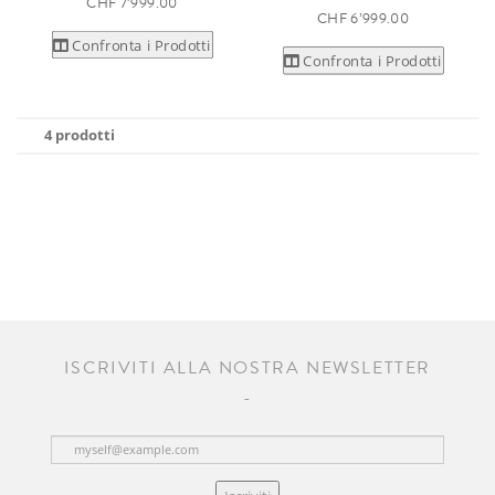
CHF 7’999.00
CHF 6’999.00
Confronta i Prodotti
Confronta i Prodotti
4 prodotti
ISCRIVITI ALLA NOSTRA NEWSLETTER