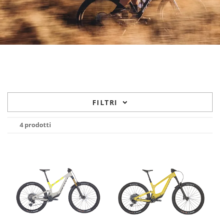
FILTRI
4 prodotti