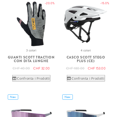
-20.0%
-15.0%
3 colori
4 colori
GUANTI SCOTT TRACTION
CASCO SCOTT STEGO
CON DITA LUNGHE
PLUS (CE)
CHF 40.00
CHF 32.00
CHF 180.00
CHF 153.00
Confronta i Prodotti
Confronta i Prodotti
New
New