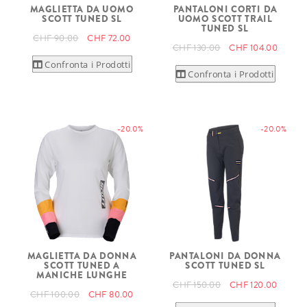
MAGLIETTA DA UOMO
PANTALONI CORTI DA
SCOTT TUNED SL
UOMO SCOTT TRAIL
TUNED SL
CHF 90.00
CHF 72.00
CHF 130.00
CHF 104.00
Confronta i Prodotti
Confronta i Prodotti
-20.0%
-20.0%
MAGLIETTA DA DONNA
PANTALONI DA DONNA
SCOTT TUNED A
SCOTT TUNED SL
MANICHE LUNGHE
CHF 150.00
CHF 120.00
CHF 100.00
CHF 80.00