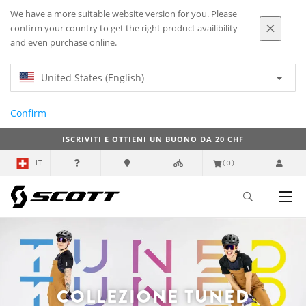
We have a more suitable website version for you. Please
confirm your country to get the right product availibility
and even purchase online.
United States (English)
Confirm
ISCRIVITI E OTTIENI UN BUONO DA 20 CHF
IT
(0)
COLLEZIONE TUNED