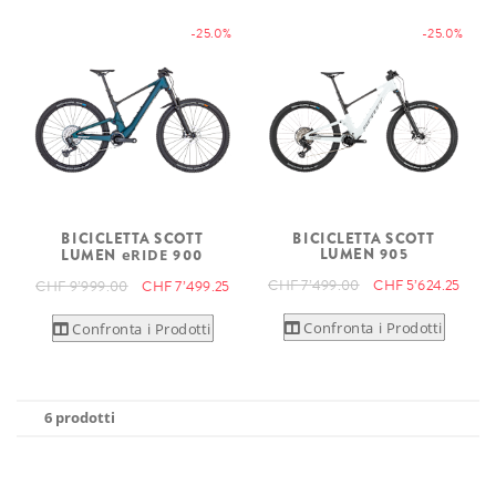
-25.0%
-25.0%
BICICLETTA SCOTT
BICICLETTA SCOTT
LUMEN 905
LUMEN
eRIDE
900
CHF 7’499.00
CHF 5’624.25
CHF 9’999.00
CHF 7’499.25
Confronta i Prodotti
Confronta i Prodotti
6 prodotti