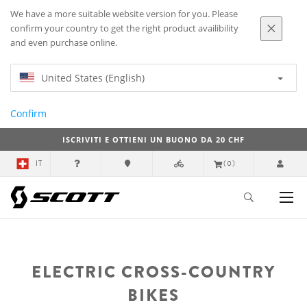
We have a more suitable website version for you. Please
confirm your country to get the right product availibility
and even purchase online.
United States (English)
Confirm
ISCRIVITI E OTTIENI UN BUONO DA 20 CHF
IT
(0)
ELECTRIC CROSS-COUNTRY
BIKES