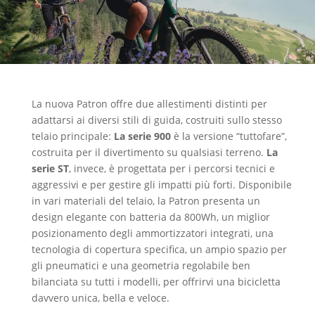
La nuova Patron offre due allestimenti distinti per
adattarsi ai diversi stili di guida, costruiti sullo stesso
telaio principale:
La serie 900
è la versione “tuttofare”,
costruita per il divertimento su qualsiasi terreno.
La
serie ST
, invece, è progettata per i percorsi tecnici e
aggressivi e per gestire gli impatti più forti. Disponibile
in vari materiali del telaio, la Patron presenta un
design elegante con batteria da 800Wh, un miglior
posizionamento degli ammortizzatori integrati, una
tecnologia di copertura specifica, un ampio spazio per
gli pneumatici e una geometria regolabile ben
bilanciata su tutti i modelli, per offrirvi una bicicletta
davvero unica, bella e veloce.