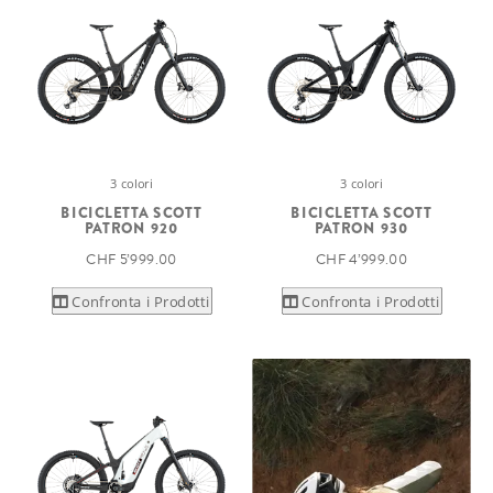
3 colori
3 colori
BICICLETTA SCOTT
BICICLETTA SCOTT
PATRON 920
PATRON 930
CHF 5’999.00
CHF 4’999.00
Confronta i Prodotti
Confronta i Prodotti