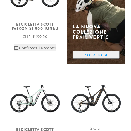
BICICLETTA SCOTT
LA NUOVA
PATRON ST 900 TUNED
COLLEZIONE
TRAIL VERTIC
CHF 11’499.00
Confronta i Prodotti
Scoprila ora
2 colori
BICICLETTA SCOTT