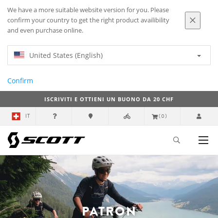
We have a more suitable website version for you. Please
confirm your country to get the right product availibility
and even purchase online.
United States (English)
Confirm
ISCRIVITI E OTTIENI UN BUONO DA 20 CHF
IT
(0)
PATRON