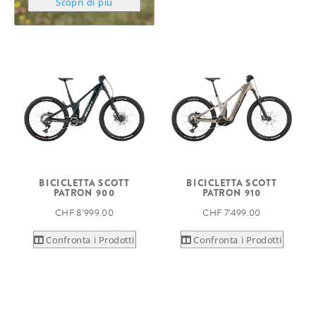
Scopri di più
BICICLETTA SCOTT
BICICLETTA SCOTT
PATRON 900
PATRON 910
CHF 8’999.00
CHF 7’499.00
Confronta i Prodotti
Confronta i Prodotti