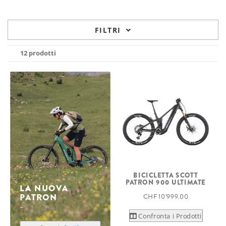
FILTRI
12 prodotti
BICICLETTA SCOTT
PATRON 900 ULTIMATE
LA NUOVA
PATRON
CHF 10’999.00
Confronta i Prodotti