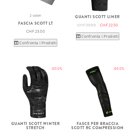
2 colori
GUANTI SCOTT LINER
FASCIA SCOTT LT
CHF 25.00
CHF 22.50
CHF 23.00
Confronta i Prodotti
Confronta i Prodotti
-50.0%
-50.0%
GUANTI SCOTT WINTER
FASCE PER BRACCIA
STRETCH
SCOTT RC COMPRESSION