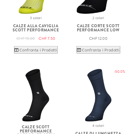
3 colori
2 colori
CALZE ALLA CAVIGLIA
CALZE CORTE SCOTT
SCOTT PERFORMANCE
PERFORMANCE LOW
CHF 15.00
CHF 7.50
CHF 12.00
Confronta i Prodotti
Confronta i Prodotti
-50.0%
4 colori
CALZE SCOTT
PERFORMANCE
CALZE DI LUNGHEZZA