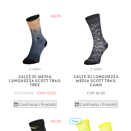
-50.0%
2 colori
2 colori
CALZE DI MEDIA
CALZE DI LUNGHEZZA
LUNGHEZZA SCOTT TRAIL
MEDIA SCOTT TRAIL
TREE
CAMO
CHF 20.00
CHF 10.00
CHF 18.00
Confronta i Prodotti
Confronta i Prodotti
New
-50.0%