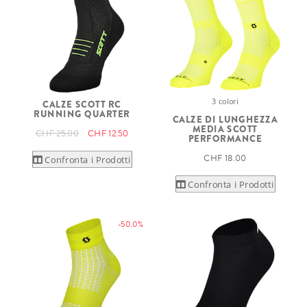
3 colori
CALZE SCOTT RC
RUNNING QUARTER
CALZE DI LUNGHEZZA
MEDIA SCOTT
CHF 25.00
CHF 12.50
PERFORMANCE
CHF 18.00
Confronta i Prodotti
Confronta i Prodotti
-50.0%