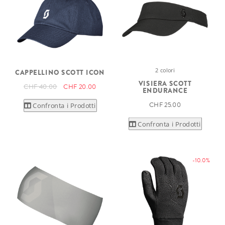
2 colori
CAPPELLINO SCOTT ICON
VISIERA SCOTT
CHF 40.00
CHF 20.00
ENDURANCE
CHF 25.00
Confronta i Prodotti
Confronta i Prodotti
-10.0%