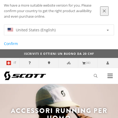
We have a more suitable website version for you. Please
confirm your country to get the right product availibility
and even purchase online.
United States (English)
Confirm
ISCRIVITI E OTTIENI UN BUONO DA 20 CHF
IT
(0)
ACCESSORI RUNNING PER