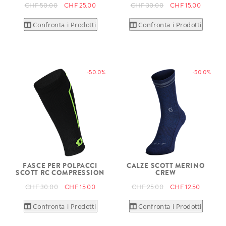
CHF 50.00
CHF 25.00
CHF 30.00
CHF 15.00
Confronta i Prodotti
Confronta i Prodotti
-50.0%
-50.0%
FASCE PER POLPACCI
CALZE SCOTT MERINO
SCOTT RC COMPRESSION
CREW
CHF 30.00
CHF 15.00
CHF 25.00
CHF 12.50
Confronta i Prodotti
Confronta i Prodotti