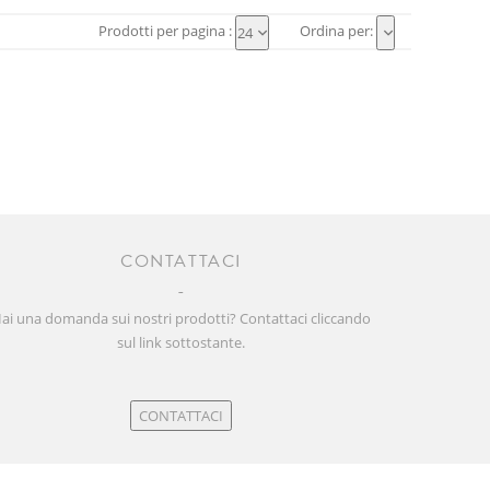
Prodotti per pagina :
Ordina per:
24
CONTATTACI
ai una domanda sui nostri prodotti? Contattaci cliccando
sul link sottostante.
CONTATTACI