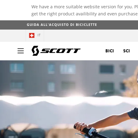
We have a more suitable website version for you. P
get the right product availibility and even purchase
GUIDA ALL'ACQUISTO DI BICICLETTE
IT
BICI
SCI