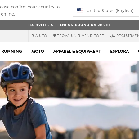
lease confirm your country to
United States (English)
 online.
ISCRIVITI E OTTIENI UN BUONO DA 20 CHF
AIUTO
TROVA UN RIVENDITORE
REGISTRAZI
RUNNING
MOTO
APPAREL & EQUIPMENT
ESPLORA