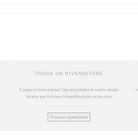
R
TROVA UN RIVENDITORE
Ti piace la nostra linea? Dai unocchiata al nostro dealer
H
locator per trovare il rivenditore più vicino a te!
Trova un rivenditore