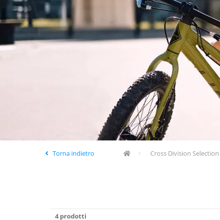
Torna indietro
Cross Division Selection
4 prodotti