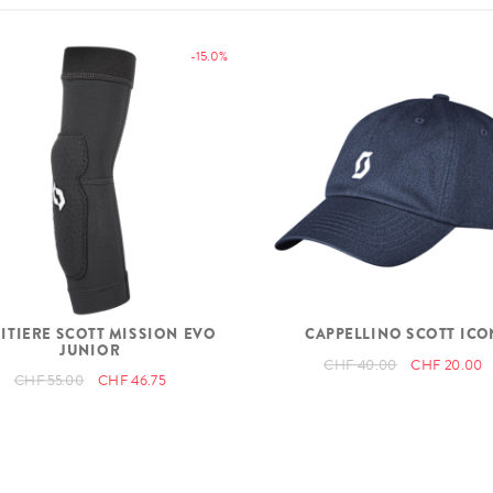
-15.0%
ITIERE SCOTT MISSION EVO
CAPPELLINO SCOTT ICO
JUNIOR
CHF 40.00
CHF 20.00
CHF 55.00
CHF 46.75