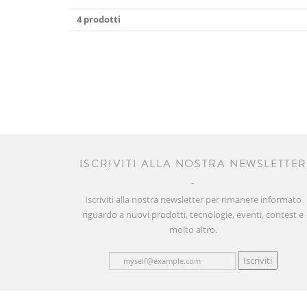
4 prodotti
ISCRIVITI ALLA NOSTRA NEWSLETTE
Iscriviti alla nostra newsletter per rimanere informato
riguardo a nuovi prodotti, tecnologie, eventi, contest e
molto altro.
Iscriviti