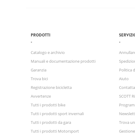
PRODOTTI
SERVIZI
Catalogo e archivio
Annullare
Manuali e documentazione prodotti
Spedizio
Garanzia
Politica 
Trova bici
Aiuto
Registrazione bicicletta
Contatta
Avvertenze
SCOTT Ri
Tutti i prodotti bike
Progra
Tutti i prodotti sport invernali
Newslett
Tutti i prodotti da gara
Trova un
Tutti i prodotti Motorsport
Gestione