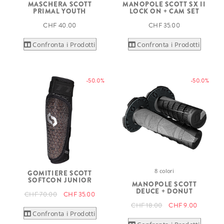
MASCHERA SCOTT
MANOPOLE SCOTT SX II
PRIMAL YOUTH
LOCK ON + CAM SET
CHF 40.00
CHF 35.00
Confronta i Prodotti
Confronta i Prodotti
-50.0%
-50.0%
8 colori
GOMITIERE SCOTT
SOFTCON JUNIOR
MANOPOLE SCOTT
DEUCE + DONUT
CHF 70.00
CHF 35.00
CHF 18.00
CHF 9.00
Confronta i Prodotti