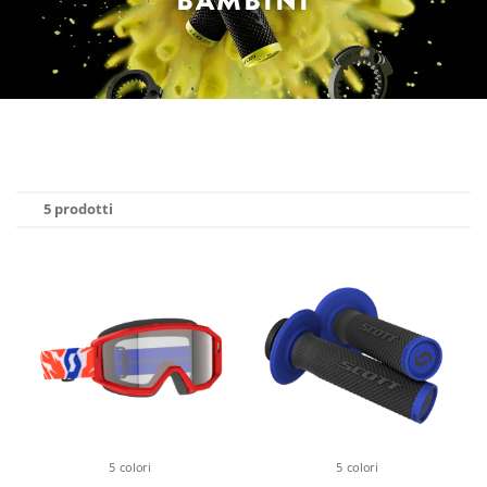
BAMBINI
5 prodotti
5 colori
5 colori