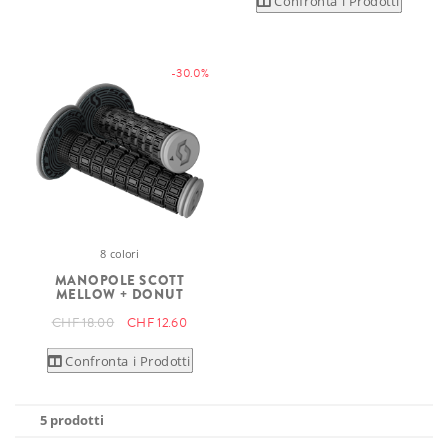
Confronta i Prodotti
-30.0%
8 colori
MANOPOLE SCOTT
MELLOW + DONUT
CHF 18.00
CHF 12.60
Confronta i Prodotti
5 prodotti