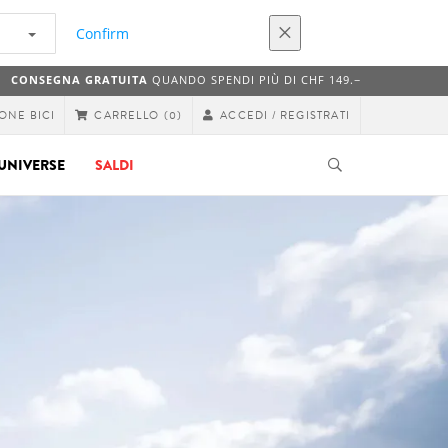
Confirm
CONSEGNA GRATUITA
QUANDO SPENDI PIÙ DI CHF 149.−
ONE BICI
ACCEDI / REGISTRATI
CARRELLO
(0)
UNIVERSE
SALDI