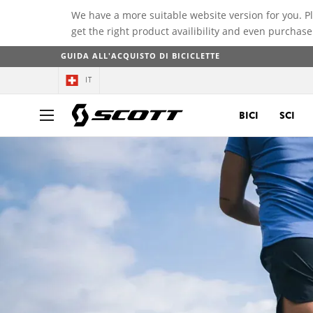
We have a more suitable website version for you. P
get the right product availibility and even purchase
GUIDA ALL'ACQUISTO DI BICICLETTE
IT
BICI
SCI