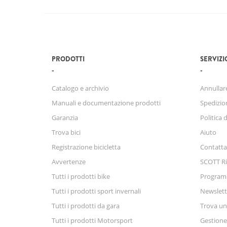
PRODOTTI
SERVIZI
Catalogo e archivio
Annullare
Manuali e documentazione prodotti
Spedizio
Garanzia
Politica 
Trova bici
Aiuto
Registrazione bicicletta
Contatta
Avvertenze
SCOTT Ri
Tutti i prodotti bike
Progra
Tutti i prodotti sport invernali
Newslett
Tutti i prodotti da gara
Trova un
Tutti i prodotti Motorsport
Gestione