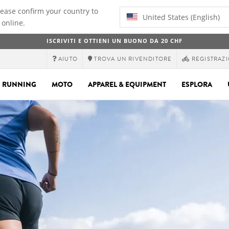
lease confirm your country to
United States (English)
 online.
ISCRIVITI E OTTIENI UN BUONO DA 20 CHF
AIUTO
TROVA UN RIVENDITORE
REGISTRAZI
RUNNING
MOTO
APPAREL & EQUIPMENT
ESPLORA