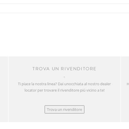
R
TROVA UN RIVENDITORE
Ti piace la nostra linea? Dai unocchiata al nostro dealer
H
locator per trovare il rivenditore più vicino a te!
Trova un rivenditore