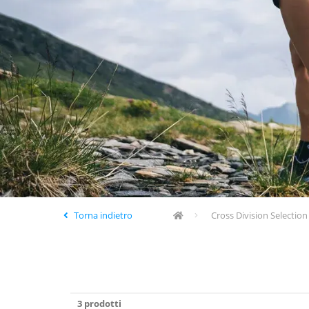
Torna indietro
Cross Division Selection
3 prodotti