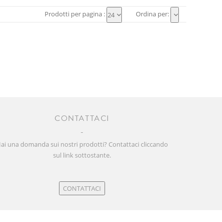
Prodotti per pagina :
Ordina per:
24
CONTATTACI
ai una domanda sui nostri prodotti? Contattaci cliccando
sul link sottostante.
CONTATTACI