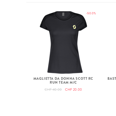
-50.0%
MAGLIETTA DA DONNA SCOTT RC
BAS
RUN TEAM M/C
CHF 40.00
CHF 20.00