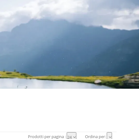
Prodotti per pagina :
Ordina per:
24