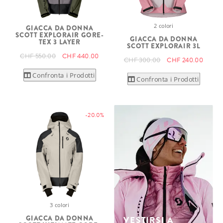
2 colori
GIACCA DA DONNA
SCOTT EXPLORAIR GORE-
GIACCA DA DONNA
TEX 3 LAYER
SCOTT EXPLORAIR 3L
CHF 550.00
CHF 440.00
CHF 300.00
CHF 240.00
Confronta i Prodotti
Confronta i Prodotti
-20.0%
3 colori
GIACCA DA DONNA
VESTIRSI A