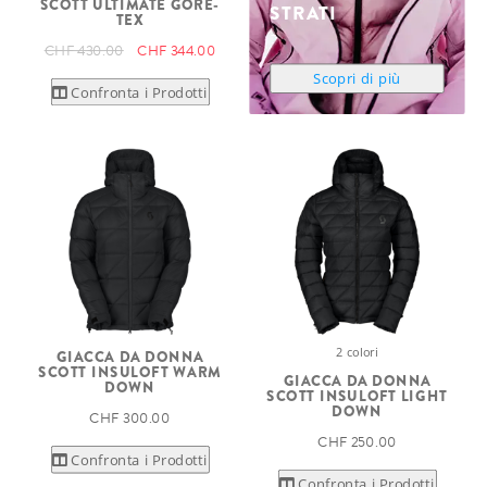
SCOTT ULTIMATE GORE-
STRATI
TEX
CHF 430.00
CHF 344.00
Scopri di più
Confronta i Prodotti
2 colori
GIACCA DA DONNA
SCOTT INSULOFT WARM
GIACCA DA DONNA
DOWN
SCOTT INSULOFT LIGHT
DOWN
CHF 300.00
CHF 250.00
Confronta i Prodotti
Confronta i Prodotti