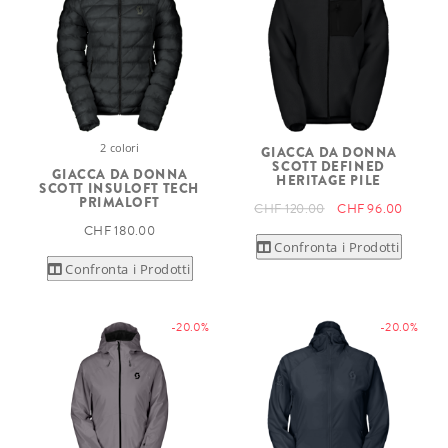
2 colori
GIACCA DA DONNA
SCOTT DEFINED
GIACCA DA DONNA
HERITAGE PILE
SCOTT INSULOFT TECH
PRIMALOFT
CHF 120.00
CHF 96.00
CHF 180.00
Confronta i Prodotti
Confronta i Prodotti
-20.0%
-20.0%