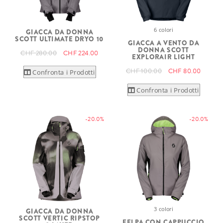
6 colori
GIACCA DA DONNA
SCOTT ULTIMATE DRYO 10
GIACCA A VENTO DA
DONNA SCOTT
CHF 280.00
CHF 224.00
EXPLORAIR LIGHT
CHF 100.00
CHF 80.00
Confronta i Prodotti
Confronta i Prodotti
-20.0%
-20.0%
3 colori
GIACCA DA DONNA
SCOTT VERTIC RIPSTOP
FELPA CON CAPPUCCIO