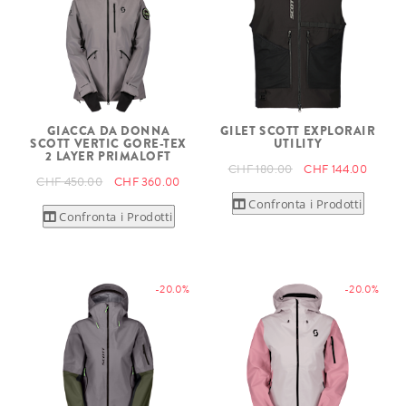
GIACCA DA DONNA
GILET SCOTT EXPLORAIR
SCOTT VERTIC GORE-TEX
UTILITY
2 LAYER PRIMALOFT
CHF 180.00
CHF 144.00
CHF 450.00
CHF 360.00
Confronta i Prodotti
Confronta i Prodotti
-20.0%
-20.0%