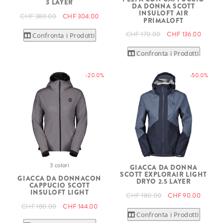
3 LAYER
DA DONNA SCOTT
INSULOFT AIR
CHF 380.00
CHF 304.00
PRIMALOFT
CHF 170.00
CHF 136.00
Confronta i Prodotti
Confronta i Prodotti
-20.0%
-50.0%
3 colori
GIACCA DA DONNA
SCOTT EXPLORAIR LIGHT
GIACCA DA DONNACON
DRYO 2.5 LAYER
CAPPUCIO SCOTT
INSULOFT LIGHT
CHF 180.00
CHF 90.00
CHF 180.00
CHF 144.00
Confronta i Prodotti