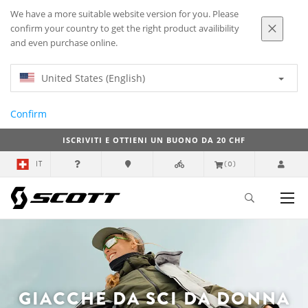
We have a more suitable website version for you. Please
confirm your country to get the right product availibility
and even purchase online.
United States (English)
Confirm
ISCRIVITI E OTTIENI UN BUONO DA 20 CHF
IT
(0)
GIACCHE DA SCI DA DONNA