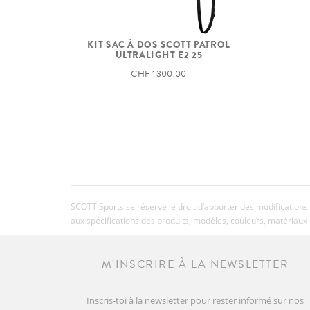
KIT SAC À DOS SCOTT PATROL
ULTRALIGHT E2 25
CHF 1 300.00
SCOTT Sports se réserve le droit d’apporter des modifications 
aux spécifications des produits, modèles, couleurs, matériaux 
M'INSCRIRE À LA NEWSLETTER
Inscris-toi à la newsletter pour rester informé sur nos