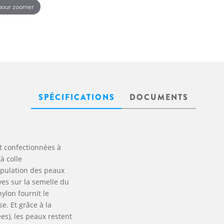
 pour zoomer
SPÉCIFICATIONS
DOCUMENTS
t confectionnées à
à colle
ipulation des peaux
ves sur la semelle du
ylon fournit le
e. Et grâce à la
es), les peaux restent