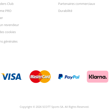
ders Club
Partenaires commerciaux
mme PRO
Durabilité
er
un revendeur
des cookies
ns générales
Copyright © 2026 SCOTT Sports SA. All Rights Reserved.