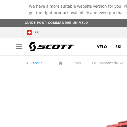
We have a more suitable website version for you. P
get the right product availibility and even purchase
GUIDE POUR COMMANDER UN VÉLO
FR
VÉLO
SKI
Retour
Skis
Équipement de Ski