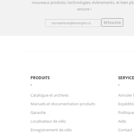
nouveaux produits, technologies, évènements, et bien pl
encore !
M’inscrire
PRODUITS
SERVICE
Catalogue et archives
Annuler l
Manuels et documentation produits
Expéditio
Garantie
Politique
Localisateur de vélo
Aide
Enregistrement de vélo
Contact