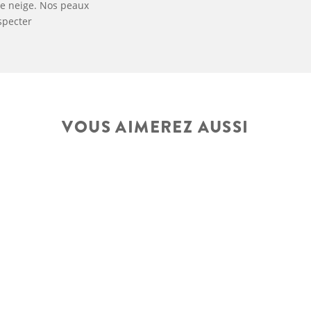
de neige. Nos peaux
specter
VOUS AIMEREZ AUSSI