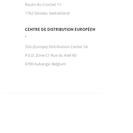
Route du Crochet 11
1762 Givisiez, Switzerland
CENTRE DE DISTRIBUTION EUROPÉEN
SSG (Europe) Distribution Center SA
P.E.D. Zone C1 Rue du Kiell 60
6790 Aubange, Belgium