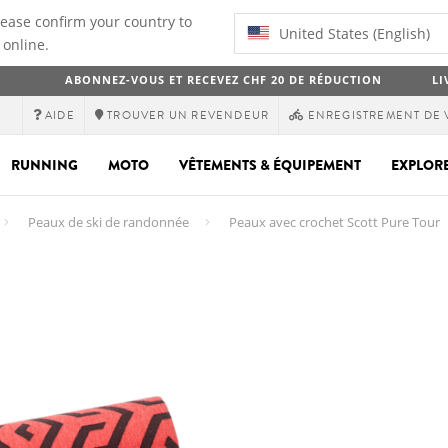
lease confirm your country to
United States (English)
 online.
ABONNEZ-VOUS ET RECEVEZ CHF 20 DE RÉDUCTION
LI
AIDE
TROUVER UN REVENDEUR
ENREGISTREMENT DE 
RUNNING
MOTO
VÊTEMENTS & ÉQUIPEMENT
EXPLOR
Peaux de ski de randonnée
Peaux avec crochet Scott Pure Tour