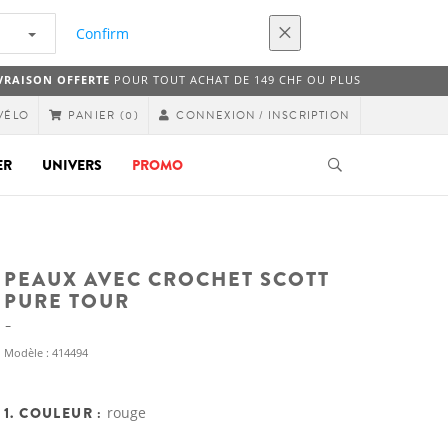
Confirm
VRAISON OFFERTE
POUR TOUT ACHAT DE 149 CHF OU PLUS
VÉLO
CONNEXION / INSCRIPTION
PANIER
(0)
ER
UNIVERS
PROMO
PEAUX AVEC CROCHET SCOTT
PURE TOUR
Modèle : 414494
1. COULEUR :
rouge