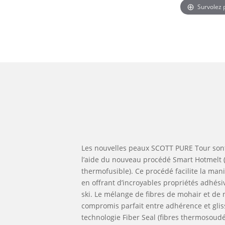
Survolez
Les nouvelles peaux SCOTT PURE Tour son
l’aide du nouveau procédé Smart Hotmelt (
thermofusible). Ce procédé facilite la man
en offrant d’incroyables propriétés adhési
ski. Le mélange de fibres de mohair et de n
compromis parfait entre adhérence et gliss
technologie Fiber Seal (fibres thermosoudé