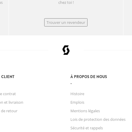
us
chez toi !
Trouver un revendeur
 CLIENT
À PROPOS DE NOUS
e contrat
Histoire
n et livraison
Emplois
 de retour
Mentions légales
Lois de protection des données
Sécurité et rappels