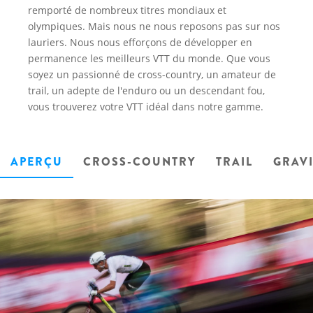
remporté de nombreux titres mondiaux et
olympiques. Mais nous ne nous reposons pas sur nos
lauriers. Nous nous efforçons de développer en
permanence les meilleurs VTT du monde. Que vous
soyez un passionné de cross-country, un amateur de
trail, un adepte de l'enduro ou un descendant fou,
vous trouverez votre VTT idéal dans notre gamme.
APERÇU
CROSS-COUNTRY
TRAIL
GRAV