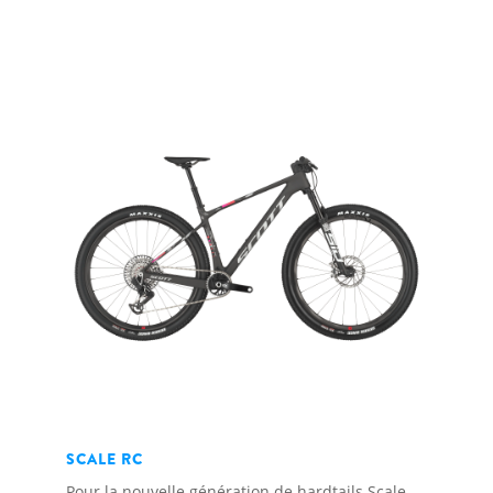
SCALE RC
Pour la nouvelle génération de hardtails Scale,