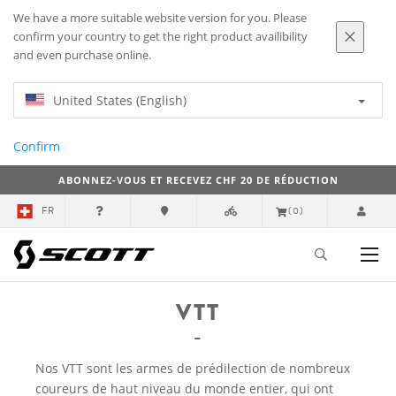
We have a more suitable website version for you. Please
confirm your country to get the right product availibility
and even purchase online.
United States (English)
Confirm
ABONNEZ-VOUS ET RECEVEZ CHF 20 DE RÉDUCTION
FR
(0)
VTT
Nos VTT sont les armes de prédilection de nombreux
coureurs de haut niveau du monde entier, qui ont