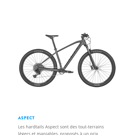
ASPECT
Les hardtails Aspect sont des tout-terrains
légers et maniables, proposés à un prix