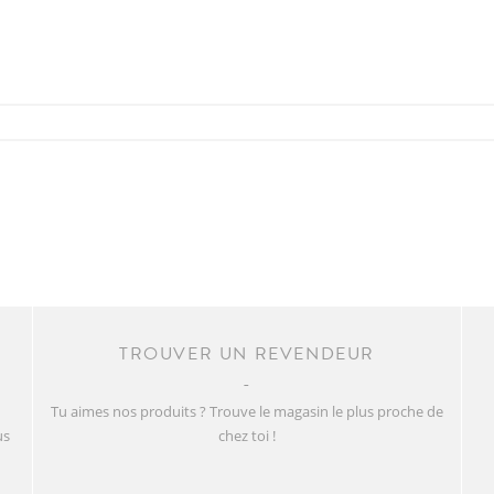
TROUVER UN REVENDEUR
Tu aimes nos produits ? Trouve le magasin le plus proche de
us
chez toi !