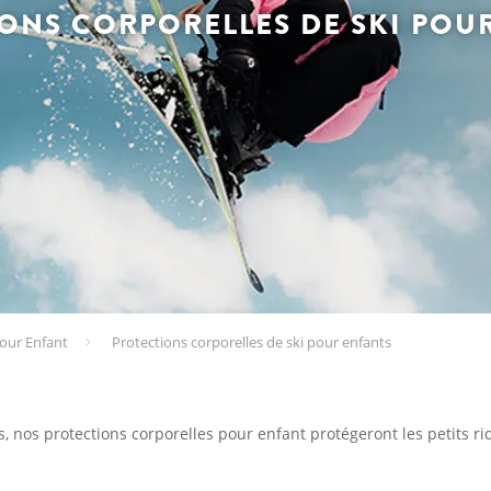
ONS CORPORELLES DE SKI POU
our Enfant
Protections corporelles de ski pour enfants
s, nos protections corporelles pour enfant protégeront les petits ri