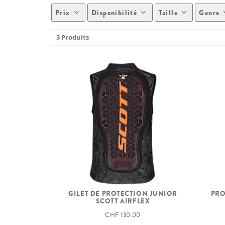
Prix
Disponibilité
Taille
Genre
3 Produits
GILET DE PROTECTION JUNIOR
PRO
SCOTT AIRFLEX
CHF 130.00