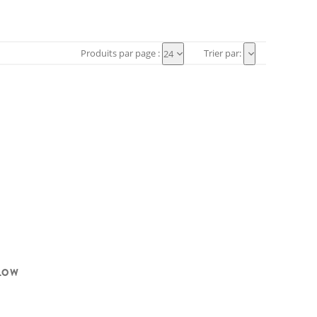
Produits par page :
Trier par:
24
FLOW