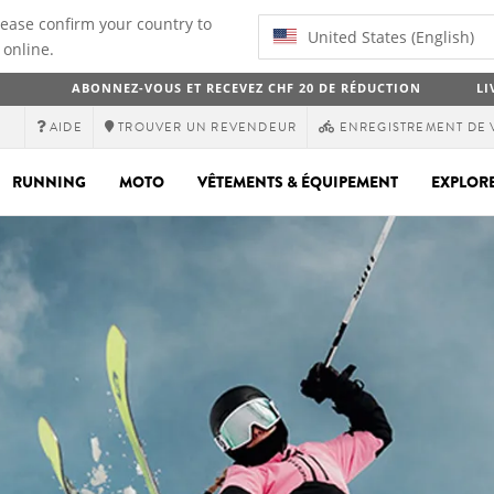
lease confirm your country to
United States (English)
 online.
ABONNEZ-VOUS ET RECEVEZ CHF 20 DE RÉDUCTION
LI
AIDE
TROUVER UN REVENDEUR
ENREGISTREMENT DE 
RUNNING
MOTO
VÊTEMENTS & ÉQUIPEMENT
EXPLOR