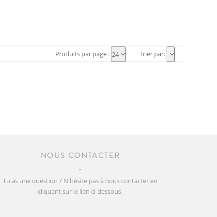
Produits par page :
Trier par:
24
NOUS CONTACTER
Tu as une question ? N'hésite pas à nous contacter en
cliquant sur le lien ci-dessous.