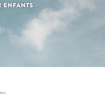
R ENFANTS
ders.