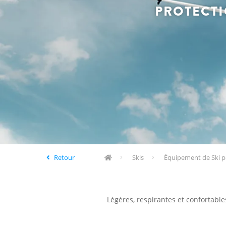
PROTECTI
Retour
Skis
Équipement de Ski p
Légères, respirantes et confortable