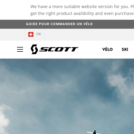
We have a more suitable website version for you. P
get the right product availibility and even purchase
GUIDE POUR COMMANDER UN VÉLO
FR
VÉLO
SKI