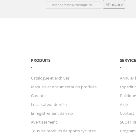
M’inscrire
PRODUITS
SERVICE
Catalogue et archives
Annuler l
Manuels et documentation produits
Expéditio
Garantie
Politique
Localisateur de vélo
Aide
Enregistrement de vélo
Contact
Avertissement
SCOTT Ri
Tous les produits de sports cyclistes
Progra