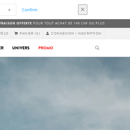
Confirm
VRAISON OFFERTE
POUR TOUT ACHAT DE 149 CHF OU PLUS
VÉLO
CONNEXION / INSCRIPTION
PANIER
(0)
ER
UNIVERS
PROMO