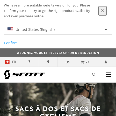
We have a more suitable website version for you. Please
confirm your country to get the right product availibility
and even purchase online.
United States (English)
Confirm
ABONNEZ-VOUS ET RECEVEZ CHF 20 DE RÉDUCTION
FR
(0)
SACS À DOS ET SACS DE