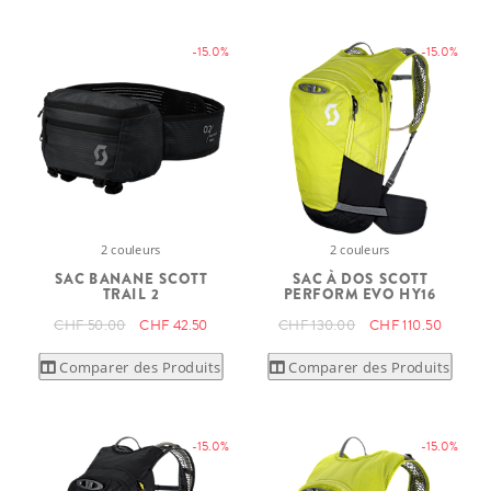
-15.0%
-15.0%
2 couleurs
2 couleurs
SAC BANANE SCOTT
SAC À DOS SCOTT
TRAIL 2
PERFORM EVO HY16
CHF 50.00
CHF 42.50
CHF 130.00
CHF 110.50
Comparer des Produits
Comparer des Produits
-15.0%
-15.0%