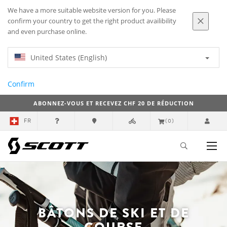
We have a more suitable website version for you. Please
confirm your country to get the right product availibility
and even purchase online.
United States (English)
Confirm
ABONNEZ-VOUS ET RECEVEZ CHF 20 DE RÉDUCTION
FR
(0)
BÂTONS DE SKI ET DE