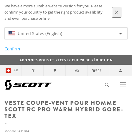
We have a more suitable website version for you. Please
confirm your country to get the right product availibility
and even purchase online.
United States (English)
Confirm
ABONNEZ-VOUS ET RECEVEZ CHF 20 DE RÉDUCTION
FR
(0)
VESTE COUPE-VENT POUR HOMME
SCOTT RC PRO WARM HYBRID GORE-
TEX
Modèle : 411014