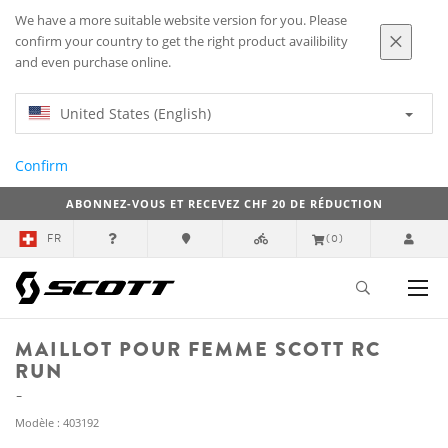
We have a more suitable website version for you. Please
confirm your country to get the right product availibility
and even purchase online.
United States (English)
Confirm
ABONNEZ-VOUS ET RECEVEZ CHF 20 DE RÉDUCTION
FR
(0)
MAILLOT POUR FEMME SCOTT RC
RUN
Modèle : 403192