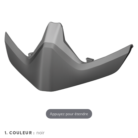
Appuyez pour étendre
1. COULEUR :
noir