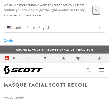
We have a more suitable website version for you. Please
confirm your country to get the right product availibility
and even purchase online.
United States (English)
Confirm
ABONNEZ-VOUS ET RECEVEZ CHF 20 DE RÉDUCTION
FR
(0)
MASQUE FACIAL SCOTT RECOIL
Modèle : 219697