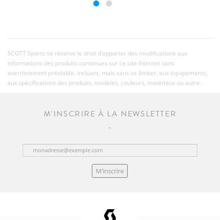
SCOTT Sports se réserve le droit d’apporter des modifications aux
informations des produits contenues sur ce site Internet sans
avertissement préalable, incluant, mais sans se limiter, aux équipements,
aux spécifications des produits, modèles, couleurs, matériaux ou autre.
M'INSCRIRE À LA NEWSLETTER
M’inscrire