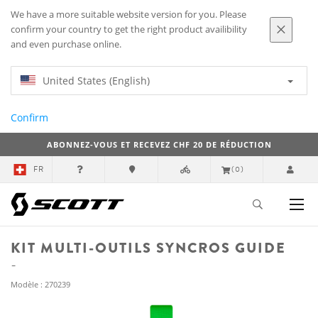
We have a more suitable website version for you. Please
confirm your country to get the right product availibility
and even purchase online.
United States (English)
Confirm
ABONNEZ-VOUS ET RECEVEZ CHF 20 DE RÉDUCTION
FR
(0)
KIT MULTI-OUTILS SYNCROS GUIDE
Modèle : 270239