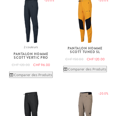
-20.0%
-20.0%
2 couleurs
PANTALON HOMME
SCOTT TUNED SL
PANTALON HOMME
SCOTT VERTIC PRO
CHF 150.00
CHF 120.00
CHF 120.00
CHF 96.00
Comparer des Produits
Comparer des Produits
-20.0%