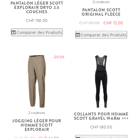
3 couleurs
PANTALON LÉGER SCOTT
EXPLORAIR DRYO 2.5
PANTALON SCOTT
COUCHES
ORIGINAL FLEECE
CHF 150.00
CHF 90.00
CHF 72.00
Comparer des Produits
Comparer des Produits
-20.0%
2 couleurs
COLLANTS POUR HOMME
SCOTT GRAVEL WARM +++
JOGGING LÉGER POUR
HOMME SCOTT
CHF 180.00
EXPLORAIR