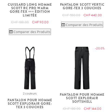
CUISSARD LONG HOMME
PANTALON SCOTT VERTIC
SCOTT RC PRO WARM
GORE-TEX 3 COUCHES
GORE-TEX +++ ÉDITION
CHF 550.00
CHF 440.00
LIMITÉE
CHF 180.00
CHF 90.00
Comparer des Produits
Comparer des Produits
-20.0%
2 couleurs
PANTALON POUR HOMME
SCOTT EXPLORAIR
PANTALON POUR HOMME
SOFTSHELL
SCOTT EXPLORAIR GORE-
TEX 3 COUCHES
CHF 180.00
CHF 144.00