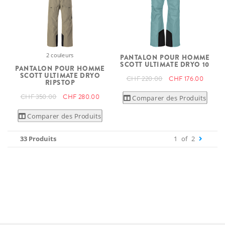
2 couleurs
PANTALON POUR HOMME
SCOTT ULTIMATE DRYO 10
PANTALON POUR HOMME
SCOTT ULTIMATE DRYO
CHF 220.00
CHF 176.00
RIPSTOP
CHF 350.00
CHF 280.00
Comparer des Produits
Comparer des Produits
33 Produits
1
of
2