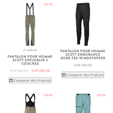
-20.0%
2 couleurs
PANTALON POUR HOMME
SCOTT ENDURANCE
PANTALON POUR HOMME
GORE-TEX WINDSTOPPER
SCOTT EXPLORAIR 3
COUCHES
CHF 140.00
CHF 250.00
CHF 200.00
Comparer des Produits
Comparer des Produits
-20.0%
-20.0%