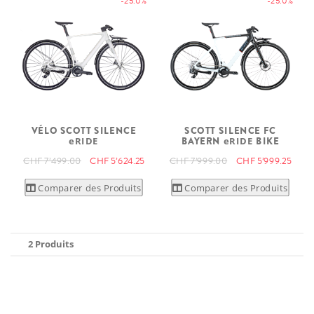
-25.0%
-25.0%
VÉLO SCOTT SILENCE
SCOTT SILENCE FC
eRIDE
BAYERN
eRIDE
BIKE
CHF 7’499.00
CHF 5’624.25
CHF 7’999.00
CHF 5’999.25
Comparer des Produits
Comparer des Produits
2 Produits