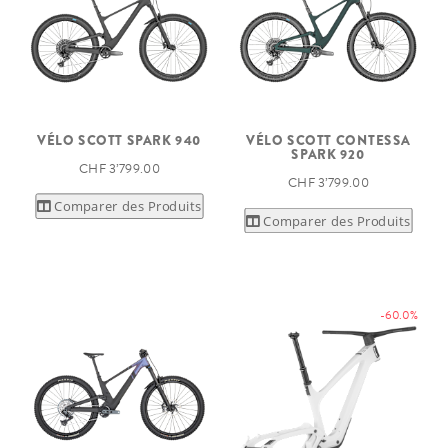
VÉLO SCOTT SPARK 940
VÉLO SCOTT CONTESSA
SPARK 920
CHF 3’799.00
CHF 3’799.00
Comparer des Produits
Comparer des Produits
-60.0%