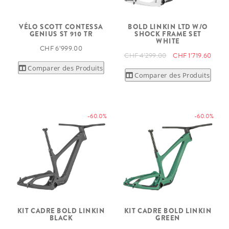
VÉLO SCOTT CONTESSA
BOLD LINKIN LTD W/O
GENIUS ST 910 TR
SHOCK FRAME SET
WHITE
CHF 6’999.00
CHF 4’299.00
CHF 1’719.60
Comparer des Produits
Comparer des Produits
-60.0%
-60.0%
KIT CADRE BOLD LINKIN
KIT CADRE BOLD LINKIN
BLACK
GREEN