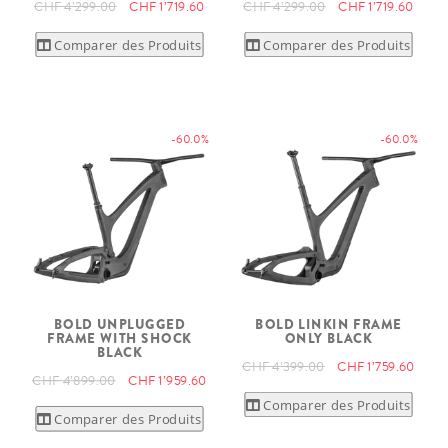
CHF 4’299.00
CHF 1’719.60
CHF 4’299.00
CHF 1’719.60
Comparer des Produits
Comparer des Produits
-60.0%
-60.0%
BOLD UNPLUGGED
BOLD LINKIN FRAME
FRAME WITH SHOCK
ONLY BLACK
BLACK
CHF 4’399.00
CHF 1’759.60
CHF 4’899.00
CHF 1’959.60
Comparer des Produits
Comparer des Produits