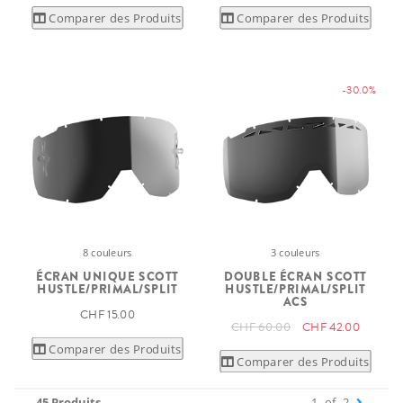
Comparer des Produits
Comparer des Produits
-30.0%
8 couleurs
3 couleurs
ÉCRAN UNIQUE SCOTT
DOUBLE ÉCRAN SCOTT
HUSTLE/PRIMAL/SPLIT
HUSTLE/PRIMAL/SPLIT
ACS
CHF 15.00
CHF 60.00
CHF 42.00
Comparer des Produits
Comparer des Produits
45 Produits
1
of
2