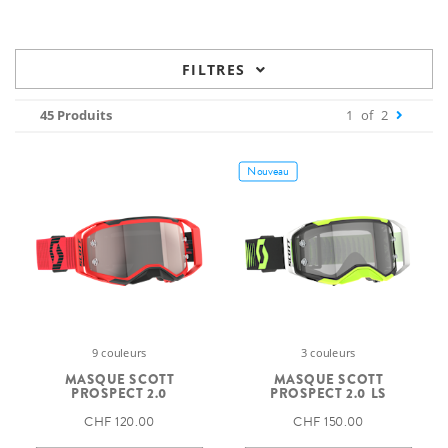
FILTRES
45 Produits
1
of
2
Nouveau
9 couleurs
3 couleurs
MASQUE SCOTT
MASQUE SCOTT
PROSPECT 2.0
PROSPECT 2.0 LS
CHF 120.00
CHF 150.00