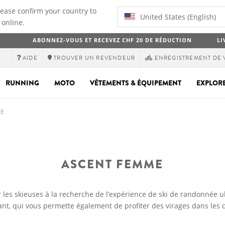
lease confirm your country to
United States (English)
 online.
ABONNEZ-VOUS ET RECEVEZ CHF 20 DE RÉDUCTION
LI
AIDE
TROUVER UN REVENDEUR
ENREGISTREMENT DE 
RUNNING
MOTO
VÊTEMENTS & ÉQUIPEMENT
EXPLOR
E
ASCENT FEMME
es skieuses à la recherche de l’expérience de ski de randonnée ul
, qui vous permette également de profiter des virages dans les 