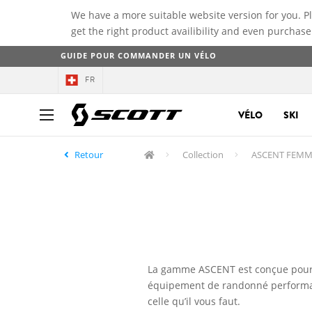
We have a more suitable website version for you. P
get the right product availibility and even purchase
GUIDE POUR COMMANDER UN VÉLO
FR
VÉLO
SKI
Retour
Collection
ASCENT FEMM
La gamme ASCENT est conçue pour l
équipement de randonné performant
celle qu’il vous faut.